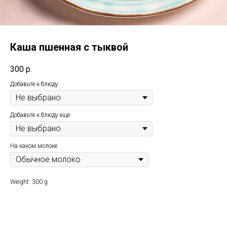
Каша пшенная с тыквой
300
р.
Добавьте к блюду
Добавьте к блюду еще
На каком молоке
Weight: 300 g