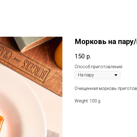
Морковь на пару/
150
р.
Способ приготовления
Очищенная морковь приготовл
Weight: 100 g