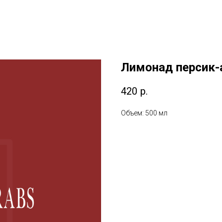
Лимонад персик-
420
р.
Объем: 500 мл